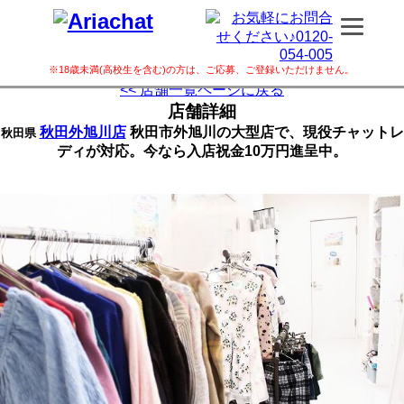
※18歳未満(高校生を含む)の方は、ご応募、ご登録いただけません。
<< 店舗一覧ページに戻る
店舗詳細
秋田外旭川店
秋田市外旭川の大型店で、現役チャットレ
秋田県
ディが対応。今なら入店祝金10万円進呈中。