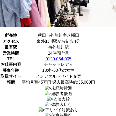
所在地
秋田市外旭川字八幡田
アクセス
泉外旭川駅から徒歩4分
最寄駅
泉外旭川駅
営業時間
24時間営業
TEL
0120-054-005
お仕事内容
チャットレディ
募集年齢
18才~50代の女性
取扱サイト
ノンアダルトサイト充実
報酬
平均月額45万円 過去最高時給:35,000円