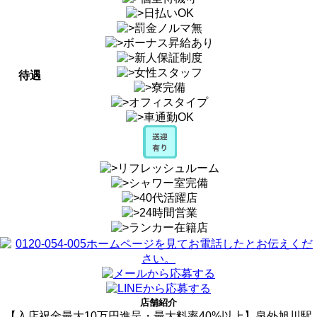
待遇
店舗紹介
【入店祝金最大10万円進呈・最大料率40%以上】泉外旭川駅