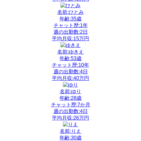
名前:ひとみ
年齢:35歳
チャット歴:1年
週の出勤数:2日
平均月収:15万円
名前:ゆきえ
年齢:53歳
チャット歴:10年
週の出勤数:4日
平均月収:40万円
名前:ゆり
年齢:28歳
チャット歴:7か月
週の出勤数:4日
平均月収:26万円
名前:りえ
年齢:30歳