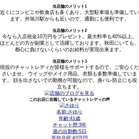
当店舗のメリット1
近くにコンビニや飲食店も多くあり、大型駐車場も準備してい
ます。外旭川駅からも近いので、通勤にも便利です。
当店舗のメリット2
今なら入店祝金10万円をプレゼント。最大料率も40%以上。
ほとんどの方が副業として活躍しております。秋田にいても、
都心に負けないくらいのお給料が実現出来ます。
当店舗のメリット3
現役のチャットレディが皆様をサポートするので、ご安心くだ
さいませ。 ウイッグやメイク用品、衣類も多数準備していま
す。 顔を出さないでの勤務が可能なので、身バレ防止にも役
立ちます。
このお店に在籍しているチャットレディの声
名前:さゆり
年齢:41歳
チャット歴:3年
週の出勤数:5日
平均月収:43万円