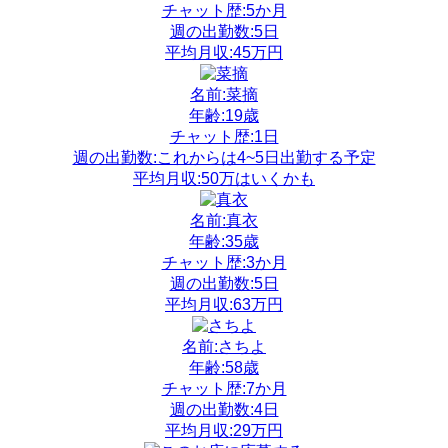
チャット歴:5か月
週の出勤数:5日
平均月収:45万円
名前:菜摘
年齢:19歳
チャット歴:1日
週の出勤数:これからは4~5日出勤する予定
平均月収:50万はいくかも
名前:真衣
年齢:35歳
チャット歴:3か月
週の出勤数:5日
平均月収:63万円
名前:さちよ
年齢:58歳
チャット歴:7か月
週の出勤数:4日
平均月収:29万円