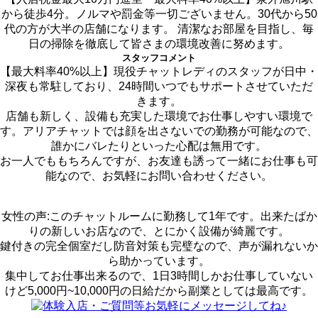
から徒歩4分。ノルマや罰金等一切ございません。30代から50
代の方が大半の店舗になります。 清潔なお部屋を目指し、毎
日の掃除を徹底して皆さまの環境改善に努めます。
スタッフコメント
【最大料率40%以上】現役チャットレディのスタッフが日中・
深夜も常駐しており、24時間いつでもサポートさせていただ
きます。
店舗も新しく、設備も充実した環境でお仕事しやすい環境で
す。アリアチャットでは顔を出さないでの勤務が可能なので、
誰かにバレたりといった心配は無用です。
お一人でももちろんですが、お友達も誘って一緒にお仕事も可
能なので、お気軽にお問い合わせください。
女性の声:このチャットルームに勤務して1年です。出来たばか
りの新しいお店なので、とにかく設備が綺麗です。
鍵付きの完全個室だし防音対策も完璧なので、声が漏れないか
ら助かっています。
集中してお仕事出来るので、1日3時間しかお仕事していない
けど5,000円~10,000円の日給だから副業としては最高です。