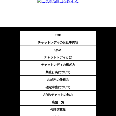
TOP
チャットレディのお仕事内容
Q&A
チャットレディとは
チャットレディの稼ぎ方
禁止行為について
お給料の仕組み
確定申告について
ARIAチャットの魅力
店舗一覧
代理店募集