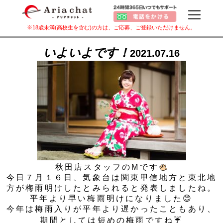
※18歳未満(高校生を含む)の方は、ご応募、ご登録いただけません。
いよいよです！
2021.07.16
秋田店スタッフのMです
今日７月１６日、気象台は関東甲信地方と東北地
方が梅雨明けしたとみられると発表しましたね。
平年より早い梅雨明けになりました😊
今年は梅雨入りが平年より遅かったこともあり、
期間としては短めの梅雨ですね☔