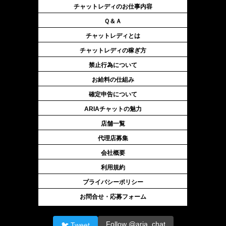
チャットレディのお仕事内容
Ｑ＆Ａ
チャットレディとは
チャットレディの稼ぎ方
禁止行為について
お給料の仕組み
確定申告について
ARIAチャットの魅力
店舗一覧
代理店募集
会社概要
利用規約
プライバシーポリシー
お問合せ・応募フォーム
Follow @aria_chat
🐦 Tweet