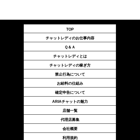
TOP
チャットレディのお仕事内容
Ｑ＆Ａ
チャットレディとは
チャットレディの稼ぎ方
禁止行為について
お給料の仕組み
確定申告について
ARIAチャットの魅力
店舗一覧
代理店募集
会社概要
利用規約