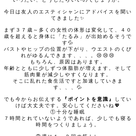
今日は友人のエスティシャンにアドバイスを聞い
てきました✨
まず３７歳～多くの女性の体形は変化して、４０
歳を超えると身体に「たるみ」が出始めるそうで
す💦
バストやヒップの位置が下がり、ウエストのくび
れがゆるんできます、、、。😢😢😢
もちろん、原因はあります。
年齢とともに少しずつ体脂肪が増えます。そして
筋肉量が減少しやすくなります。
そこに乱れた食生活ですと加速していきま
す、、、💦
でも今からお伝えする
『ポイントを意識』
してい
けば大丈夫です。安心してくださいね💖
①十分な睡眠
７時間とれていないようであれば、少しでも寝る
時間をつくりましょう。