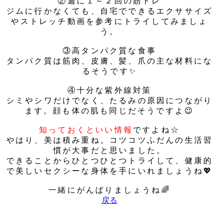
②週に１～２回の筋トレ
ジムに行かなくても、自宅でできるエクササイズ
やストレッチ動画を参考にトライしてみましょ
う。
③高タンパク質な食事
タンパク質は筋肉、皮膚、髪、爪の主な材料にな
るそうです✨
④十分な紫外線対策
シミやシワだけでなく、たるみの原因につながり
ます。顔も体の肌も同じだそうですよ😉
知っておくといい情報
ですよね☆
やはり、美は積み重ね。コツコツふだんの生活習
慣が大事だと思いました。
できることからひとつひとつトライして、健康的
で美しいセクシーな身体を手にいれましょうね💖
一緒にがんばりましょうね🌈
戻る