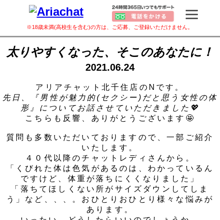
※18歳未満(高校生を含む)の方は、ご応募、ご登録いただけません。
太りやすくなった、そこのあなたに！
2021.06.24
アリアチャット北千住店のNです。
先日、『男性が魅力的(セクシー)だと思う女性の体
形』についてお話させていただきました💖
こちらも反響、ありがとうございます🤩
質問も多数いただいておりますので、一部ご紹介
いたします。
４０代以降のチャットレディさんから。
「くびれた体は色気があるのは、わかっているん
ですけど、体重が落ちにくくなりました」
「落ちてほしくない所がサイズダウンしてしま
う」など、、、。おひとりおひとり様々な悩みが
あります。
いったい、どうしたらいいのでしょうか。