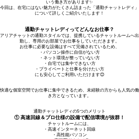
いう働き方があります✨
今回は、在宅にはない魅力がたくさん詰まった「通勤チャットレディ」
について詳しくご紹介いたします！
通勤チャットレディってどんなお仕事？
アリアチャットの通勤スタイルでは、提携しているチャットルームへ出
勤し、専用のお部屋でお仕事をしていただきます。
お仕事に必要な設備はすべて完備されているため、
・パソコン操作に自信がない方
・ネット環境が整っていない方
・自宅では集中できない方
・プライベートと仕事を分けたい方
にも安心してご利用いただけます😊
快適な個室空間でお仕事に集中できるため、未経験の方からも人気の働
き方となっています。
通勤チャットレディの5つのメリット
① 高速回線＆プロ仕様の設備で配信環境が抜群！
チャットルームには、
・高速インターネット回線
・高性能パソコン