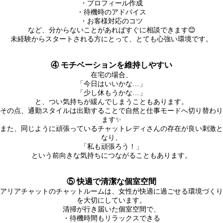
・プロフィール作成
・待機時のアドバイス
・お客様対応のコツ
など、分からないことがあればすぐに相談できます😊
未経験からスタートされる方にとって、とても心強い環境です。
④ モチベーションを維持しやすい
在宅の場合、
「今日はいいかな…」
「少し休もうかな…」
と、つい気持ちが緩んでしまうこともあります。
その点、通勤スタイルは出勤することで自然と仕事モードへ切り替わり
ます✨
また、同じように頑張っているチャットレディさんの存在が良い刺激と
なり、
「私も頑張ろう！」
という前向きな気持ちにつながることもあります。
⑤ 快適で清潔な個室空間
アリアチャットのチャットルームは、女性が快適に過ごせる環境づくり
を大切にしています。
清掃が行き届いた個室空間で、
・待機時間もリラックスできる