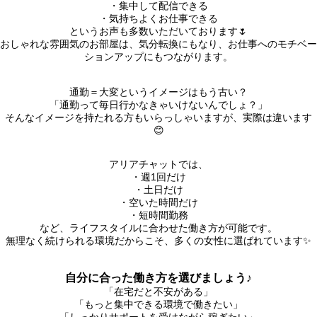
・集中して配信できる
・気持ちよくお仕事できる
というお声も多数いただいております🌷
おしゃれな雰囲気のお部屋は、気分転換にもなり、お仕事へのモチベー
ションアップにもつながります。
通勤＝大変というイメージはもう古い？
「通勤って毎日行かなきゃいけないんでしょ？」
そんなイメージを持たれる方もいらっしゃいますが、実際は違います
😊
アリアチャットでは、
・週1回だけ
・土日だけ
・空いた時間だけ
・短時間勤務
など、ライフスタイルに合わせた働き方が可能です。
無理なく続けられる環境だからこそ、多くの女性に選ばれています✨
自分に合った働き方を選びましょう♪
「在宅だと不安がある」
「もっと集中できる環境で働きたい」