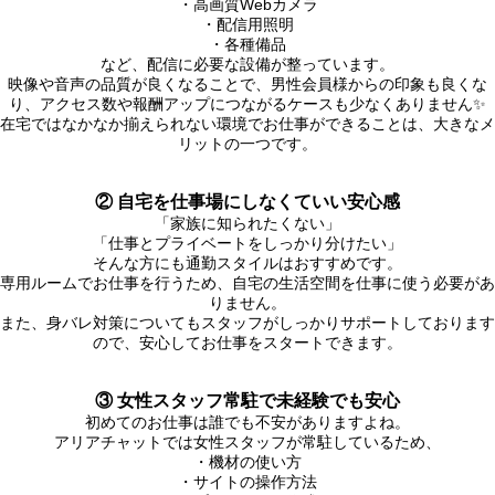
・高画質Webカメラ
・配信用照明
・各種備品
など、配信に必要な設備が整っています。
映像や音声の品質が良くなることで、男性会員様からの印象も良くな
り、アクセス数や報酬アップにつながるケースも少なくありません✨
在宅ではなかなか揃えられない環境でお仕事ができることは、大きなメ
リットの一つです。
② 自宅を仕事場にしなくていい安心感
「家族に知られたくない」
「仕事とプライベートをしっかり分けたい」
そんな方にも通勤スタイルはおすすめです。
専用ルームでお仕事を行うため、自宅の生活空間を仕事に使う必要があ
りません。
また、身バレ対策についてもスタッフがしっかりサポートしております
ので、安心してお仕事をスタートできます。
③ 女性スタッフ常駐で未経験でも安心
初めてのお仕事は誰でも不安がありますよね。
アリアチャットでは女性スタッフが常駐しているため、
・機材の使い方
・サイトの操作方法