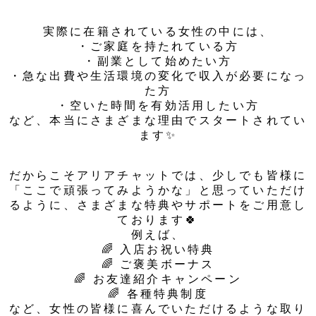
実際に在籍されている女性の中には、
・ご家庭を持たれている方
・副業として始めたい方
・急な出費や生活環境の変化で収入が必要になっ
た方
・空いた時間を有効活用したい方
など、本当にさまざまな理由でスタートされてい
ます✨
だからこそアリアチャットでは、少しでも皆様に
「ここで頑張ってみようかな」と思っていただけ
るように、さまざまな特典やサポートをご用意し
ております🍀
例えば、
🌈 入店お祝い特典
🌈 ご褒美ボーナス
🌈 お友達紹介キャンペーン
🌈 各種特典制度
など、女性の皆様に喜んでいただけるような取り