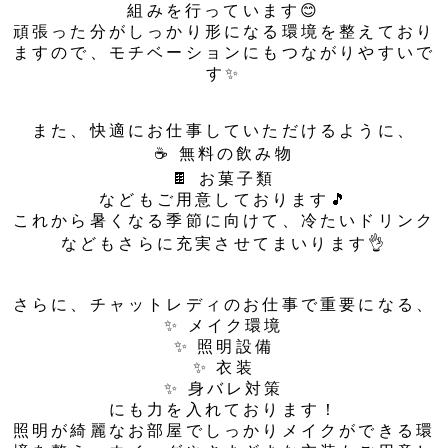
組みを行っています😊
頑張った分がしっかり形になる環境を整えており
ますので、モチベーションにもつながりやすいで
す✨
また、快適にお仕事していただけるように、
☕ 無料の飲み物
🍫 お菓子類
などもご用意しております🎵
これから暑くなる季節に向けて、冷たいドリンク
などもさらに充実させてまいります👌
さらに、チャットレディのお仕事で重要になる、
✨ メイク環境
✨ 照明設備
✨ 衣装
✨ 身バレ対策
にも力を入れております！
照明が綺麗なお部屋でしっかりメイクができる環