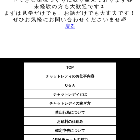
未経験の方も大歓迎です🌷
まずは見学だけでも、お話だけでも大丈夫です！
ぜひお気軽にお問い合わせくださいませ🌈
戻る
TOP
チャットレディのお仕事内容
Ｑ＆Ａ
チャットレディとは
チャットレディの稼ぎ方
禁止行為について
お給料の仕組み
確定申告について
ARIAチャットの魅力