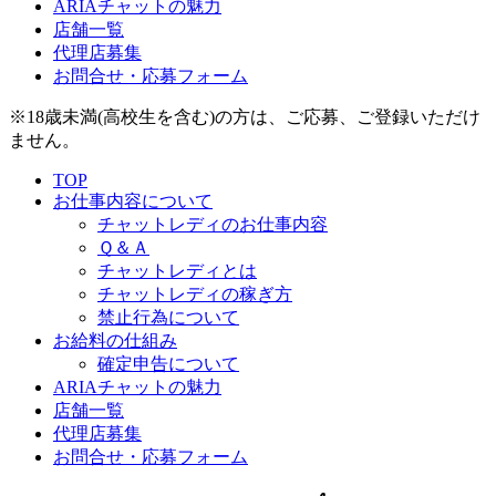
ARIAチャットの魅力
店舗一覧
代理店募集
お問合せ・応募フォーム
※18歳未満(高校生を含む)の方は、ご応募、ご登録いただけ
ません。
TOP
お仕事内容について
チャットレディのお仕事内容
Ｑ＆Ａ
チャットレディとは
チャットレディの稼ぎ方
禁止行為について
お給料の仕組み
確定申告について
ARIAチャットの魅力
店舗一覧
代理店募集
お問合せ・応募フォーム