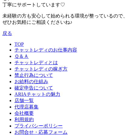
丁寧にサポートしています♡
未経験の方も安心して始められる環境が整っているので、
ぜひお気軽にご相談くださいね♪
戻る
TOP
チャットレディのお仕事内容
Ｑ＆Ａ
チャットレディとは
チャットレディの稼ぎ方
禁止行為について
お給料の仕組み
確定申告について
ARIAチャットの魅力
店舗一覧
代理店募集
会社概要
利用規約
プライバシーポリシー
お問合せ・応募フォーム