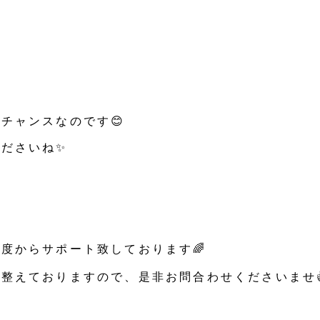
チャンスなのです😊
ださいね✨
度からサポート致しております🌈
整えておりますので、是非お問合わせくださいませ