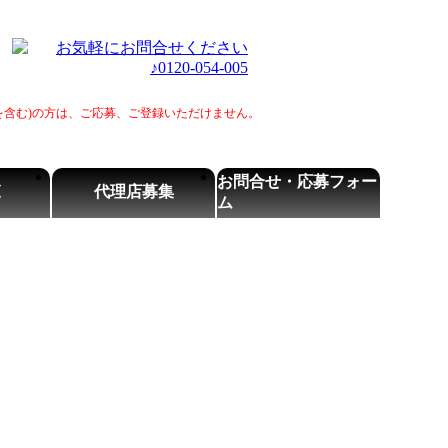
生を含む)の方は、ご応募、ご登録いただけません。
お問合せ・応募フォー
覧
代理店募集
ム