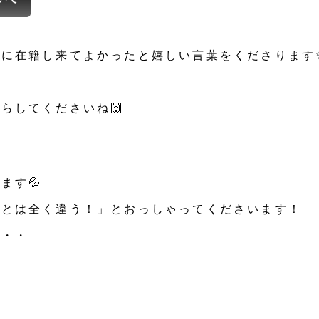
らに在籍し来てよかったと嬉しい言葉をくださります
らしてくださいね🙌
ます💦
前とは全く違う！」とおっしゃってくださいます！
・・・