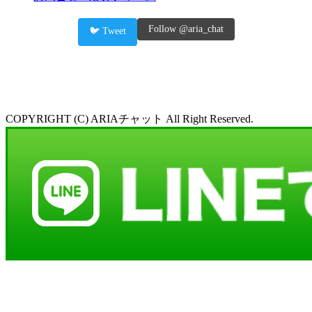
Follow @aria_chat
🐦 Tweet
COPYRIGHT (C) ARIAチャット All Right Reserved.