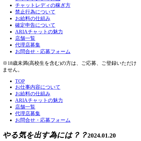
チャットレディの稼ぎ方
禁止行為について
お給料の仕組み
確定申告について
ARIAチャットの魅力
店舗一覧
代理店募集
お問合せ・応募フォーム
※18歳未満(高校生を含む)の方は、ご応募、ご登録いただけ
ません。
TOP
お仕事内容について
お給料の仕組み
ARIAチャットの魅力
店舗一覧
代理店募集
お問合せ・応募フォーム
やる気を出す為には？？
2024.01.20