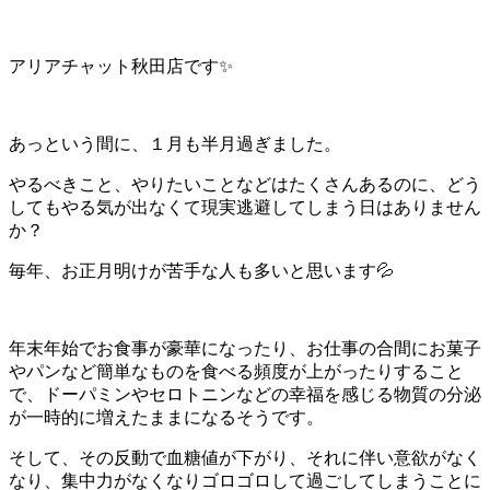
アリアチャット秋田店です✨
あっという間に、１月も半月過ぎました。
やるべきこと、やりたいことなどはたくさんあるのに、どう
してもやる気が出なくて現実逃避してしまう日はありません
か？
毎年、お正月明けが苦手な人も多いと思います💦
年末年始でお食事が豪華になったり、お仕事の合間にお菓子
やパンなど簡単なものを食べる頻度が上がったりすること
で、ドーパミンやセロトニンなどの幸福を感じる物質の分泌
が一時的に増えたままになるそうです。
そして、その反動で血糖値が下がり、それに伴い意欲がなく
なり、集中力がなくなりゴロゴロして過ごしてしまうことに