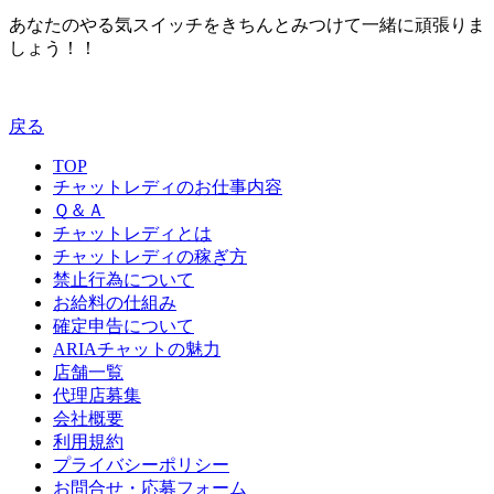
あなたのやる気スイッチをきちんとみつけて一緒に頑張りま
しょう！！
戻る
TOP
チャットレディのお仕事内容
Ｑ＆Ａ
チャットレディとは
チャットレディの稼ぎ方
禁止行為について
お給料の仕組み
確定申告について
ARIAチャットの魅力
店舗一覧
代理店募集
会社概要
利用規約
プライバシーポリシー
お問合せ・応募フォーム