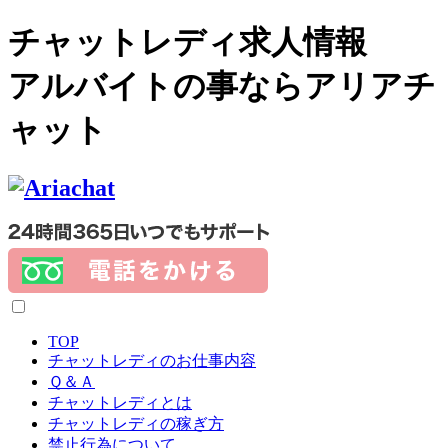
チャットレディ求人情報
アルバイトの事ならアリアチ
ャット
TOP
チャットレディのお仕事内容
Ｑ＆Ａ
チャットレディとは
チャットレディの稼ぎ方
禁止行為について