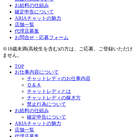
お給料の仕組み
確定申告について
ARIAチャットの魅力
店舗一覧
代理店募集
お問合せ・応募フォーム
※18歳未満(高校生を含む)の方は、ご応募、ご登録いただけ
ません。
TOP
お仕事内容について
チャットレディのお仕事内容
Ｑ＆Ａ
チャットレディとは
チャットレディの稼ぎ方
禁止行為について
お給料の仕組み
確定申告について
ARIAチャットの魅力
店舗一覧
代理店募集