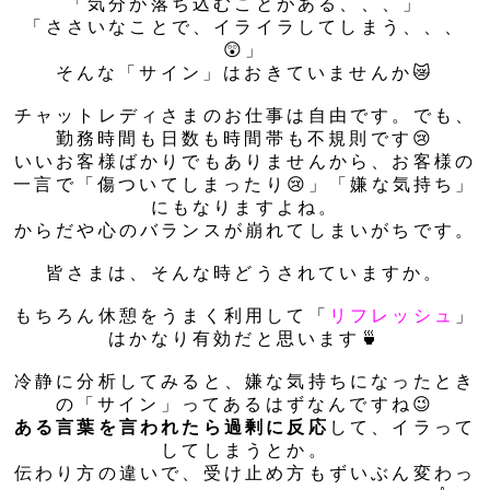
「気分が落ち込むことがある、、、」
「ささいなことで、イライラしてしまう、、、
😲」
そんな「サイン」はおきていませんか😿
チャットレディさまのお仕事は自由です。でも、
勤務時間も日数も時間帯も不規則です😢
いいお客様ばかりでもありませんから、お客様の
一言で「傷ついてしまったり😢」「嫌な気持ち」
にもなりますよね。
からだや心のバランスが崩れてしまいがちです。
皆さまは、そんな時どうされていますか。
もちろん休憩をうまく利用して「
リフレッシュ
」
はかなり有効だと思います🍵
冷静に分析してみると、嫌な気持ちになったとき
の「サイン」ってあるはずなんですね😉
ある言葉を言われたら過剰に反応
して、イラって
してしまうとか。
伝わり方の違いで、受け止め方もずいぶん変わっ