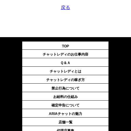
戻る
TOP
チャットレディのお仕事内容
Ｑ＆Ａ
チャットレディとは
チャットレディの稼ぎ方
禁止行為について
お給料の仕組み
確定申告について
ARIAチャットの魅力
店舗一覧
代理店募集